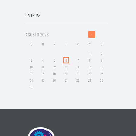
CALENDAR
AGOSTO
2026
L
M
X
J
V
S
D
1
2
3
4
5
6
7
8
9
10
11
12
13
14
15
16
17
18
19
20
21
22
23
24
25
26
27
28
29
30
31