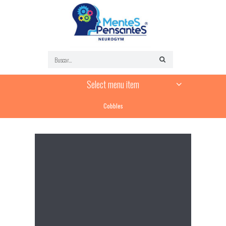
Select menu item
Cobbles