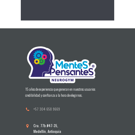
15 años de experiencia que generan en nuestros usuarios
credibilidad y confianza a la hora de elegirnos.
+57 304 658 9669
Cra. 77b #47-35,
Medellín, Antioquia